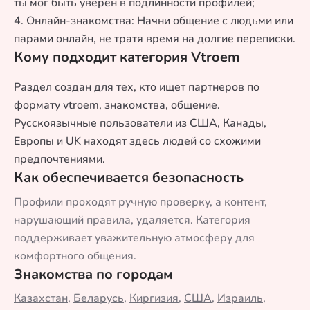
ты мог быть уверен в подлинности профилей;
4. Онлайн-знакомства: Начни общение с людьми или
парами онлайн, не тратя время на долгие переписки.
Кому подходит категория Vtroem
Раздел создан для тех, кто ищет партнеров по
формату vtroem, знакомства, общение.
Русскоязычные пользователи из США, Канады,
Европы и UK находят здесь людей со схожими
предпочтениями.
Как обеспечивается безопасность
Профили проходят ручную проверку, а контент,
нарушающий правила, удаляется. Категория
поддерживает уважительную атмосферу для
комфортного общения.
Знакомства по городам
Казахстан
,
Беларусь
,
Киргизия
,
США
,
Израиль
,