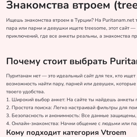
Знакомства втроем (tre
Ищешь знакомства втроем в Турции? На Puritanam.net т
пара или парни и девушки ищете treesome, этот сайт 
приключений, где все анкеты реальны, а знакомства п
Почему стоит выбрать Purita
Пуританам нет — это идеальный сайт для тех, кто ищет
возможность найти пару, парней или девушек, которые
твоего удобства.
1. Широкий выбор анкет: На сайте ты найдешь анкеты 
2. Простота поиска: Легко настраивай фильтры для пои
3. Безопасность и анонимность: Все данные защищены,
4. Онлайн-знакомства: Начни общение с людьми или па
Кому подходит категория Vtroem