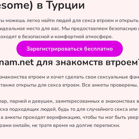
esome) в Турции
ы можешь легко найти людей для секса втроем и открыть 
— идеальное место для вас. Мы предоставляем безопасную
роходят в безопасной и комфортной атмосфере.
Зарегистрироваться бесплатно
nam.net для знакомств втроем
 знакомства втроем и хочет сделать свои сексуальные фа
 также открыты для секса втроем. Все анкеты проверены,
пар, парней и девушек, заинтересованных в знакомствах 
ска подходящих людей, будь то для случайного секса или
 а анкеты проходят верификацию, чтобы ты мог быть увер
рами онлайн, не тратя время на долгие переписки.