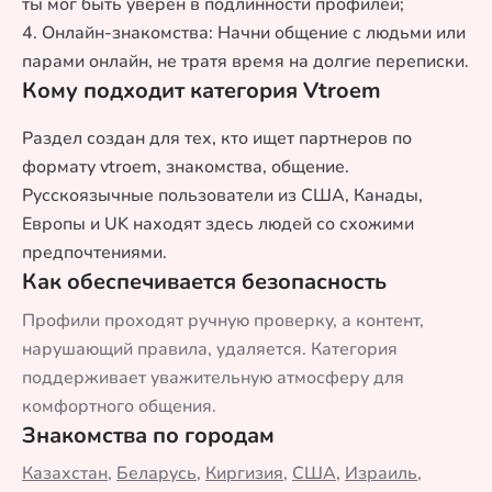
ты мог быть уверен в подлинности профилей;
4. Онлайн-знакомства: Начни общение с людьми или
парами онлайн, не тратя время на долгие переписки.
Кому подходит категория Vtroem
Раздел создан для тех, кто ищет партнеров по
формату vtroem, знакомства, общение.
Русскоязычные пользователи из США, Канады,
Европы и UK находят здесь людей со схожими
предпочтениями.
Как обеспечивается безопасность
Профили проходят ручную проверку, а контент,
нарушающий правила, удаляется. Категория
поддерживает уважительную атмосферу для
комфортного общения.
Знакомства по городам
Казахстан
,
Беларусь
,
Киргизия
,
США
,
Израиль
,