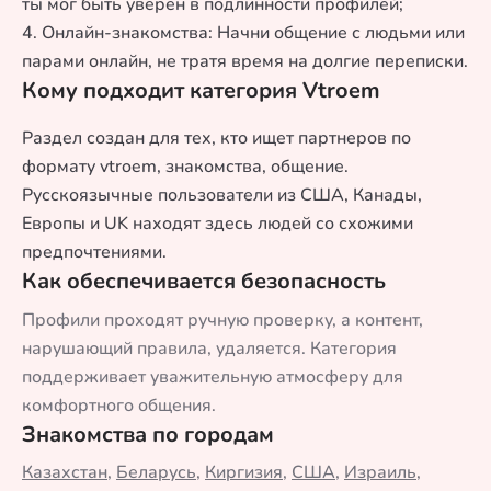
ты мог быть уверен в подлинности профилей;
4. Онлайн-знакомства: Начни общение с людьми или
парами онлайн, не тратя время на долгие переписки.
Кому подходит категория Vtroem
Раздел создан для тех, кто ищет партнеров по
формату vtroem, знакомства, общение.
Русскоязычные пользователи из США, Канады,
Европы и UK находят здесь людей со схожими
предпочтениями.
Как обеспечивается безопасность
Профили проходят ручную проверку, а контент,
нарушающий правила, удаляется. Категория
поддерживает уважительную атмосферу для
комфортного общения.
Знакомства по городам
Казахстан
,
Беларусь
,
Киргизия
,
США
,
Израиль
,