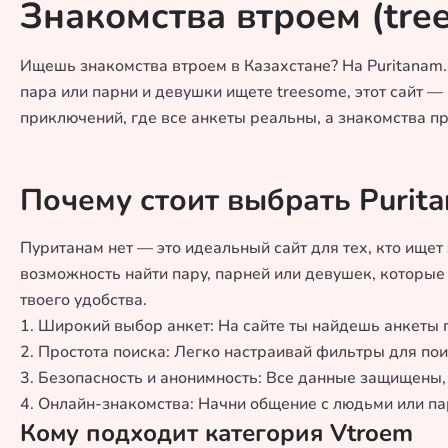
Знакомства втроем (tre
Ищешь знакомства втроем в Казахстане? На Puritanam.n
пара или парни и девушки ищете treesome, этот сайт 
приключений, где все анкеты реальны, а знакомства п
Почему стоит выбрать Purita
Пуританам нет — это идеальный сайт для тех, кто ищет
возможность найти пару, парней или девушек, которые
твоего удобства.
1. Широкий выбор анкет: На сайте ты найдешь анкеты 
2. Простота поиска: Легко настраивай фильтры для пои
3. Безопасность и анонимность: Все данные защищены,
4. Онлайн-знакомства: Начни общение с людьми или па
Кому подходит категория Vtroem