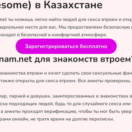
esome) в Казахстане
et ты можешь легко найти людей для секса втроем и откр
— идеальное место для вас. Мы предоставляем безопасную
роходят в безопасной и комфортной атмосфере.
Зарегистрироваться бесплатно
nam.net для знакомств втроем
 знакомства втроем и хочет сделать свои сексуальные фа
 также открыты для секса втроем. Все анкеты проверены,
пар, парней и девушек, заинтересованных в знакомствах 
ска подходящих людей, будь то для случайного секса или
 а анкеты проходят верификацию, чтобы ты мог быть увер
рами онлайн, не тратя время на долгие переписки.