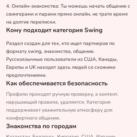
4. Онлайн-знакомства: Ты можешь начать общение с
свингерами и парами прямо онлайн, не тратя время
на долгие переписки.
Кому подходит категория Swing
Раздел создан для тех, кто ищет партнеров по
формату swing, знакомства, общение.
Русскоязычные пользователи из США, Канады,
Европы и UK находят здесь людей со схожими
предпочтениями.
Как обеспечивается безопасность
Профили проходят ручную проверку, а контент,
нарушающий правила, удаляется. Категория
поддерживает уважительную атмосферу для
комфортного общения.
Знакомства по городам
Казахстан
,
Беларусь
,
Киргизия
,
США
,
Израиль
,