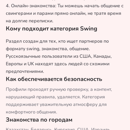
4. Онлайн-знакомства: Ты можешь начать общение с
свингерами и парами прямо онлайн, не тратя время
на долгие переписки.
Кому подходит категория Swing
Раздел создан для тех, кто ищет партнеров по
формату swing, знакомства, общение.
Русскоязычные пользователи из США, Канады,
Европы и UK находят здесь людей со схожими
предпочтениями.
Как обеспечивается безопасность
Профили проходят ручную проверку, а контент,
нарушающий правила, удаляется. Категория
поддерживает уважительную атмосферу для
комфортного общения.
Знакомства по городам
Казахстан
,
Беларусь
,
Киргизия
,
США
,
Израиль
,