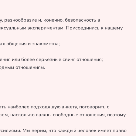
у, разнообразие и, конечно, безопасность в
сексуальным экспериментам. Присоединись к нашему
ах общения и знакомства;
чения или более серьезные свинг отношения;
ободным отношениям.
ать наиболее подходящую анкету, поговорить с
имаем, насколько важны свободные отношения, поэтому
усилиями. Мы верим, что каждый человек имеет право