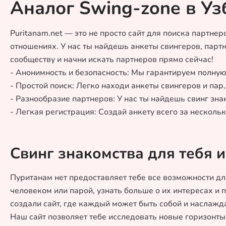
Аналог Swing-zone в Уз
Puritanam.net — это не просто сайт для поиска партнер
отношениях. У нас ты найдешь анкеты свингеров, пар
сообществу и начни искать партнеров прямо сейчас!
- Анонимность и безопасность: Мы гарантируем полную
- Простой поиск: Легко находи анкеты свингеров и пар
- Разнообразие партнеров: У нас ты найдешь свинг зн
- Легкая регистрация: Создай анкету всего за несколь
Свинг знакомства для тебя и
Пуританам нет предоставляет тебе все возможности дл
человеком или парой, узнать больше о их интересах и
создали сайт, где каждый может быть собой и наслажд
Наш сайт позволяет тебе исследовать новые горизонты