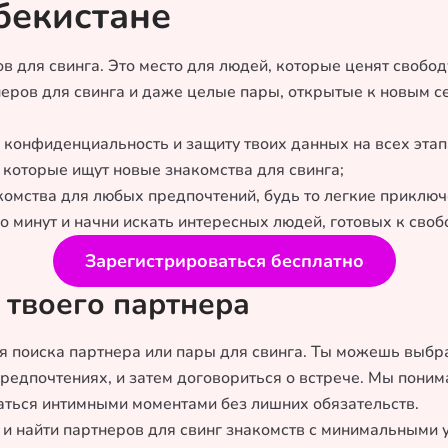
бекистане
ов для свинга. Это место для людей, которые ценят свобод
тнеров для свинга и даже целые пары, открытые к новым 
 конфиденциальность и защиту твоих данных на всех этап
, которые ищут новые знакомства для свинга;
акомства для любых предпочтений, будь то легкие приклю
ко минут и начни искать интересных людей, готовых к св
Зарегистрироваться бесплатно
 твоего партнера
я поиска партнера или пары для свинга. Ты можешь выбр
 предпочтениях, и затем договориться о встрече. Мы пон
аться интимными моментами без лишних обязательств.
 и найти партнеров для свинг знакомств с минимальными 