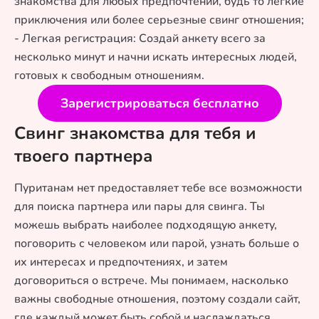
знакомства для любых предпочтений, будь то легкие
приключения или более серьезные свинг отношения;
- Легкая регистрация: Создай анкету всего за
несколько минут и начни искать интересных людей,
готовых к свободным отношениям.
Зарегистрироваться бесплатно
Свинг знакомства для тебя и
твоего партнера
Пуританам нет предоставляет тебе все возможности
для поиска партнера или пары для свинга. Ты
можешь выбрать наиболее подходящую анкету,
поговорить с человеком или парой, узнать больше о
их интересах и предпочтениях, и затем
договориться о встрече. Мы понимаем, насколько
важны свободные отношения, поэтому создали сайт,
где каждый может быть собой и наслаждаться