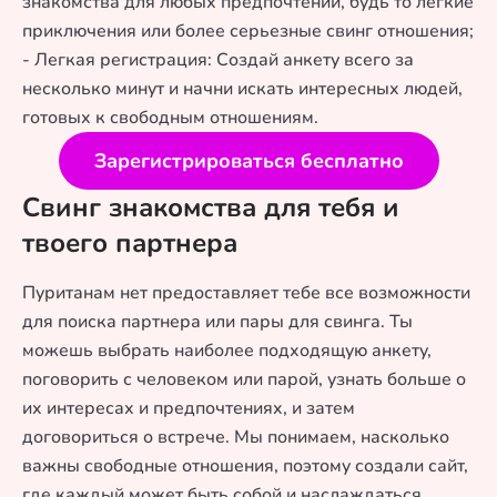
знакомства для любых предпочтений, будь то легкие
приключения или более серьезные свинг отношения;
- Легкая регистрация: Создай анкету всего за
несколько минут и начни искать интересных людей,
готовых к свободным отношениям.
Зарегистрироваться бесплатно
Свинг знакомства для тебя и
твоего партнера
Пуританам нет предоставляет тебе все возможности
для поиска партнера или пары для свинга. Ты
можешь выбрать наиболее подходящую анкету,
поговорить с человеком или парой, узнать больше о
их интересах и предпочтениях, и затем
договориться о встрече. Мы понимаем, насколько
важны свободные отношения, поэтому создали сайт,
где каждый может быть собой и наслаждаться