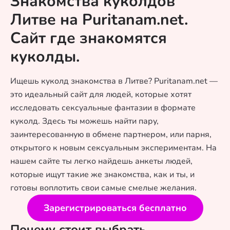
Знакомства куколдов
Литве на Puritanam.net.
Сайт где знакомятся
куколды.
Ищешь куколд знакомства в Литве? Puritanam.net —
это идеальный сайт для людей, которые хотят
исследовать сексуальные фантазии в формате
куколд. Здесь ты можешь найти пару,
заинтересованную в обмене партнером, или парня,
открытого к новым сексуальным экспериментам. На
нашем сайте ты легко найдешь анкеты людей,
которые ищут такие же знакомства, как и ты, и
готовы воплотить свои самые смелые желания.
Зарегистрироваться бесплатно
Почему стоит выбрать