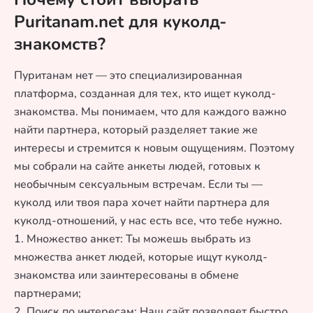
Puritanam.net для куколд-
знакомств?
Пуританам нет — это специализированная
платформа, созданная для тех, кто ищет куколд-
знакомства. Мы понимаем, что для каждого важно
найти партнера, который разделяет такие же
интересы и стремится к новым ощущениям. Поэтому
мы собрали на сайте анкеты людей, готовых к
необычным сексуальным встречам. Если ты —
куколд или твоя пара хочет найти партнера для
куколд-отношений, у нас есть все, что тебе нужно.
1. Множество анкет: Ты можешь выбрать из
множества анкет людей, которые ищут куколд-
знакомства или заинтересованы в обмене
партнерами;
2. Поиск по интересам: Наш сайт позволяет быстро