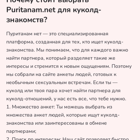
Puritanam.net для куколд-
знакомств?
Пуританам нет — это специализированная
платформа, созданная для тех, кто ищет куколд-
знакомства. Мы понимаем, что для каждого важно
найти партнера, который разделяет такие же
интересы и стремится к новым ощущениям. Поэтому
мы собрали на сайте анкеты людей, готовых к
необычным сексуальным встречам. Если ты —
куколд или твоя пара хочет найти партнера для
куколд-отношений, у нас есть все, что тебе нужно.
1. Множество анкет: Ты можешь выбрать из
множества анкет людей, которые ищут куколд-
знакомства или заинтересованы в обмене
партнерами;
2. Поиск по интересам: Наш сайт позволяет быстро