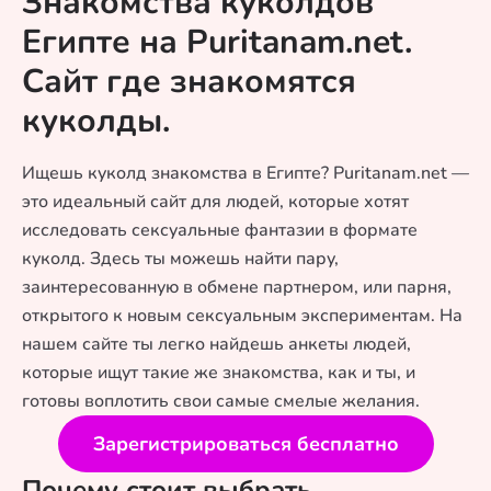
Знакомства куколдов
Египте на Puritanam.net.
Сайт где знакомятся
куколды.
Ищешь куколд знакомства в Египте? Puritanam.net —
это идеальный сайт для людей, которые хотят
исследовать сексуальные фантазии в формате
куколд. Здесь ты можешь найти пару,
заинтересованную в обмене партнером, или парня,
открытого к новым сексуальным экспериментам. На
нашем сайте ты легко найдешь анкеты людей,
которые ищут такие же знакомства, как и ты, и
готовы воплотить свои самые смелые желания.
Зарегистрироваться бесплатно
Почему стоит выбрать