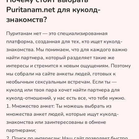
Puritanam.net для куколд-
знакомств?
Пуританам нет — это специализированная
платформа, созданная для тех, кто ищет куколд-
знакомства. Мы понимаем, что для каждого важно
найти партнера, который разделяет такие же
интересы и стремится к новым ощущениям. Поэтому
мы собрали на сайте анкеты людей, готовых к
необычным сексуальным встречам. Если ты —
куколд или твоя пара хочет найти партнера для
куколд-отношений, у нас есть все, что тебе нужно.
1. Множество анкет: Ты можешь выбрать из
множества анкет людей, которые ищут куколд-
знакомства или заинтересованы в обмене
партнерами;
2. Поиск по интересам: Наш сайт позволяет быстро