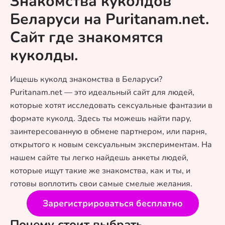
Знакомства куколдов
Беларуси на Puritanam.net.
Сайт где знакомятся
куколды.
Ищешь куколд знакомства в Беларуси?
Puritanam.net — это идеальный сайт для людей,
которые хотят исследовать сексуальные фантазии в
формате куколд. Здесь ты можешь найти пару,
заинтересованную в обмене партнером, или парня,
открытого к новым сексуальным экспериментам. На
нашем сайте ты легко найдешь анкеты людей,
которые ищут такие же знакомства, как и ты, и
готовы воплотить свои самые смелые желания.
Зарегистрироваться бесплатно
Почему стоит выбрать