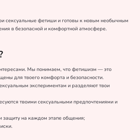
вои сексуальные фетиши и готовы к новым необычным
ения в безопасной и комфортной атмосфере.
?
 интересами. Мы понимаем, что фетишизм — это
щены для твоего комфорта и безопасности.
сексуальным экспериментам и разделяют твои
ресуются твоими сексуальными предпочтениями и
и защиту на каждом этапе общения;
иски.