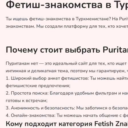
Фетиш-знакомства в Ту
Ты ищешь фетиш-знакомства в Туркменистане? На Puri
знакомствам. Мы создали платформу для тех, кто хоче
Почему стоит выбрать Purit
Пуританам нет — это идеальный сайт для тех, кто ище
интимная и деликатная тема, поэтому мы гарантируем,
1. Широкий выбор анкет фетишистов: Ты можешь найти
фетишистские предпочтения;
2. Простота поиска: Благодаря удобным фильтрам и н
готовы к встречам;
3. Анонимность и безопасность: Мы заботимся о безоп
4. Онлайн-знакомства: Ты можешь начать общение с фе
Кому подходит категория Fetish Zn