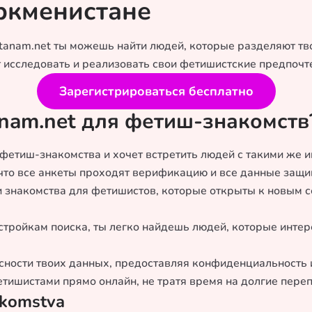
ркменистане
tanam.net ты можешь найти людей, которые разделяют т
т исследовать и реализовать свои фетишистские предпочт
Зарегистрироваться бесплатно
anam.net для фетиш-знакомств
т фетиш-знакомства и хочет встретить людей с такими же
 что все анкеты проходят верификацию и все данные защи
 знакомства для фетишистов, которые открыты к новым 
астройкам поиска, ты легко найдешь людей, которые инте
асности твоих данных, предоставляя конфиденциальность 
тишистами прямо онлайн, не тратя время на долгие переп
akomstva