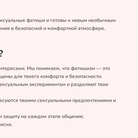
сексуальные фетиши и готовы к новым необычным
ения в безопасной и комфортной атмосфере.
?
 интересами. Мы понимаем, что фетишизм — это
щены для твоего комфорта и безопасности.
сексуальным экспериментам и разделяют твои
ресуются твоими сексуальными предпочтениями и
и защиту на каждом этапе общения;
иски.