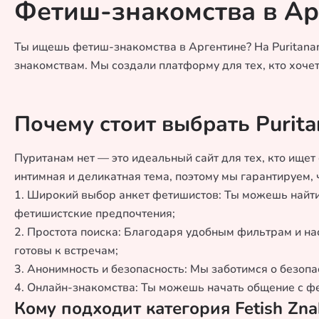
Фетиш-знакомства в Ар
Ты ищешь фетиш-знакомства в Аргентине? На Puritana
знакомствам. Мы создали платформу для тех, кто хоче
Почему стоит выбрать Purit
Пуританам нет — это идеальный сайт для тех, кто ище
интимная и деликатная тема, поэтому мы гарантируем,
1. Широкий выбор анкет фетишистов: Ты можешь найти
фетишистские предпочтения;
2. Простота поиска: Благодаря удобным фильтрам и н
готовы к встречам;
3. Анонимность и безопасность: Мы заботимся о безоп
4. Онлайн-знакомства: Ты можешь начать общение с фе
Кому подходит категория Fetish Zn