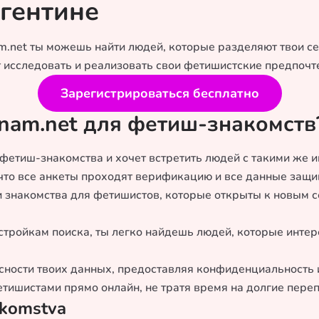
гентине
m.net ты можешь найти людей, которые разделяют твои 
т исследовать и реализовать свои фетишистские предпочт
Зарегистрироваться бесплатно
anam.net для фетиш-знакомств
т фетиш-знакомства и хочет встретить людей с такими же
 что все анкеты проходят верификацию и все данные защи
 знакомства для фетишистов, которые открыты к новым 
астройкам поиска, ты легко найдешь людей, которые инте
асности твоих данных, предоставляя конфиденциальность 
тишистами прямо онлайн, не тратя время на долгие переп
akomstva