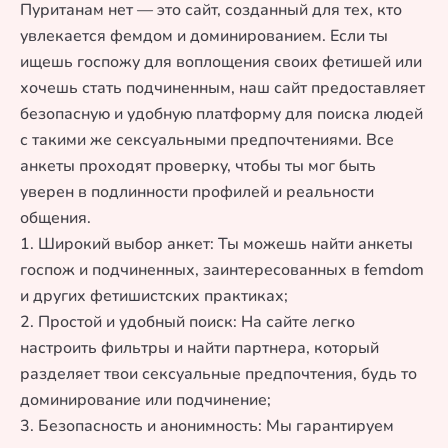
Пуританам нет — это сайт, созданный для тех, кто
увлекается фемдом и доминированием. Если ты
ищешь госпожу для воплощения своих фетишей или
хочешь стать подчиненным, наш сайт предоставляет
безопасную и удобную платформу для поиска людей
с такими же сексуальными предпочтениями. Все
анкеты проходят проверку, чтобы ты мог быть
уверен в подлинности профилей и реальности
общения.
1. Широкий выбор анкет: Ты можешь найти анкеты
госпож и подчиненных, заинтересованных в femdom
и других фетишистских практиках;
2. Простой и удобный поиск: На сайте легко
настроить фильтры и найти партнера, который
разделяет твои сексуальные предпочтения, будь то
доминирование или подчинение;
3. Безопасность и анонимность: Мы гарантируем