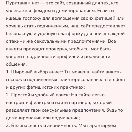
Пуританам нет — это сайт, созданный для тех, кто
увлекается фемдом и доминированием. Если ты
ищешь госпожу для воплощения своих фетишей или
хочешь стать подчиненным, наш сайт предоставляет
безопасную и удобную платформу для поиска людей
с такими же сексуальными предпочтениями. Все
анкеты проходят проверку, чтобы ты мог быть
уверен в подлинности профилей и реальности
общения.
1. Широкий выбор анкет: Ты можешь найти анкеты
госпож и подчиненных, заинтересованных в femdom
и других фетишистских практиках;
2. Простой и удобный поиск: На сайте легко
настроить фильтры и найти партнера, который
разделяет твои сексуальные предпочтения, будь то
доминирование или подчинение;
3. Безопасность и анонимность: Мы гарантируем