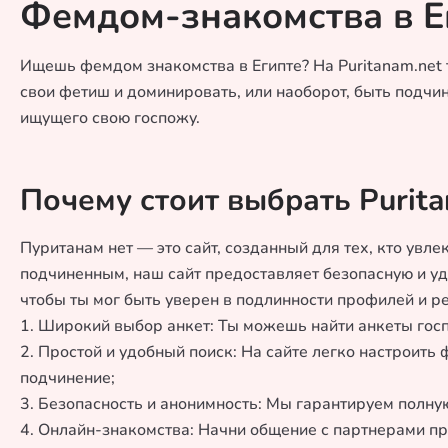
Фемдом-знакомства в Е
Ищешь фемдом знакомства в Египте? На Puritanam.net
свои фетиш и доминировать, или наоборот, быть подчин
ищущего свою госпожу.
Почему стоит выбрать Purit
Пуританам нет — это сайт, созданный для тех, кто ув
подчиненным, наш сайт предоставляет безопасную и у
чтобы ты мог быть уверен в подлинности профилей и р
1. Широкий выбор анкет: Ты можешь найти анкеты гос
2. Простой и удобный поиск: На сайте легко настроить
подчинение;
3. Безопасность и анонимность: Мы гарантируем полну
4. Онлайн-знакомства: Начни общение с партнерами пря