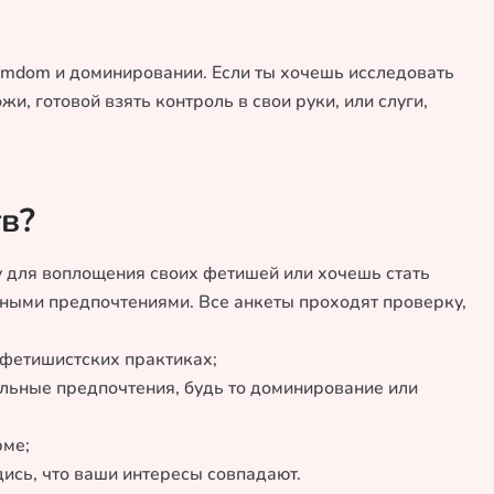
emdom и доминировании. Если ты хочешь исследовать
, готовой взять контроль в свои руки, или слуги,
в?
у для воплощения своих фетишей или хочешь стать
ьными предпочтениями. Все анкеты проходят проверку,
 фетишистских практиках;
уальные предпочтения, будь то доминирование или
рме;
дись, что ваши интересы совпадают.