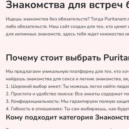
Знакомства для встреч 
Ищешь знакомства без обязательств? Тогда Puritanam.n
либо обязательств. Наш сайт создан для тех, кто цени
для интимных знакомств, здесь тебя ждет множество и
Почему стоит выбрать Purita
Мы предлагаем уникальную платформу для тех, кто хоч
найдешь знакомства для секса и легкие знакомства, в
1. Широкий выбор анкет: Ты можешь легко найти людей
2. Простота и удобство поиска: Все анкеты содержат 
3. Конфиденциальность: Мы гарантируем полную защит
4. Гибкость в отношениях: Ты сам выбираешь, как будет
Кому подходит категория Знакомств