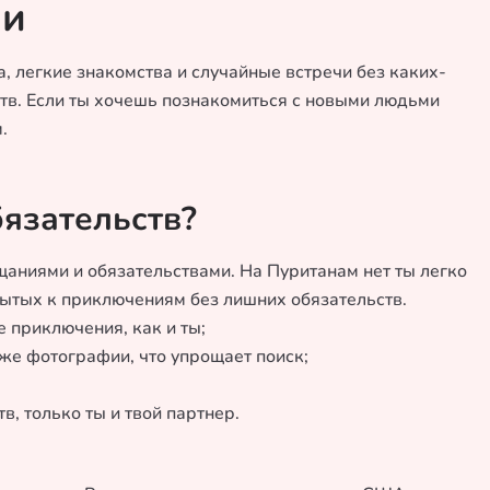
ии
а, легкие знакомства и случайные встречи без каких-
ьств. Если ты хочешь познакомиться с новыми людьми
.
бязательств?
щаниями и обязательствами. На Пуританам нет ты легко
рытых к приключениям без лишних обязательств.
 приключения, как и ты;
же фотографии, что упрощает поиск;
в, только ты и твой партнер.