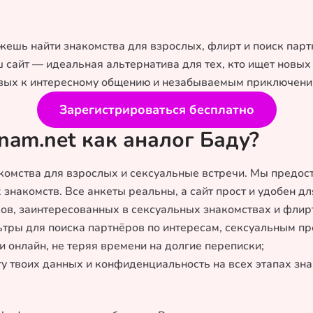
ешь найти знакомства для взрослых, флирт и поиск партн
 сайт — идеальная альтернатива для тех, кто ищет новых
товых к интересному общению и незабываемым приключени
Зарегистрироваться бесплатно
nam.net как аналог Баду?
акомства для взрослых и сексуальные встречи. Мы предос
накомств. Все анкеты реальны, а сайт прост и удобен для
ов, заинтересованных в сексуальных знакомствах и флирт
льтры для поиска партнёров по интересам, сексуальным п
 онлайн, не теряя времени на долгие переписки;
у твоих данных и конфиденциальность на всех этапах зна