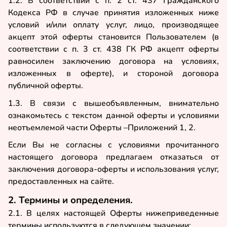
1.2. В соответствии с п. 2 ст. 437 Гражданского
Кодекса РФ в случае принятия изложенных ниже
условий и/или оплату услуг, лицо, производящее
акцепт этой оферты становится Пользователем (в
соответствии с п. 3 ст. 438 ГК РФ акцепт оферты
равносилен заключению договора на условиях,
изложенных в оферте), и стороной договора
публичной оферты.
1.3. В связи с вышеобъявленным, внимательно
ознакомьтесь с текстом данной оферты и условиями
неотъемлемой части Оферты –Приложений 1, 2.
Если Вы не согласны с условиями прочитанного
настоящего договора предлагаем отказаться от
заключения договора-оферты и использования услуг,
предоставленных на сайте.
2. Термины и определения.
2.1. В целях настоящей Оферты нижеприведенные
термины используются в следующем значении: