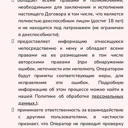
обладает всеми правами и полномочиями,

необходимыми для заключения и исполнения
настоящего Договора в том числе, что является
полностью дееспособным лицом (достиг 18 лет)
и не находится под патронажем (не ограничен
в дееспособности);
предоставляет информацию относящуюся

непосредственно к нему и обладает всеми
правами на ее размещение в том числе
авторскими правами (при обнаружении
ошибок, неточности или неполноту, Оператором
будут приняты соответствующие меры, для
исправления эти ошибок. Подробную
информацию об этом процессе можно найти в
нашей Политике об обработке
персональных
данных.
);
принимаете ответственность за взаимодействие

с другими пользователями, в частности
признает, что Оператор не проводит проверку