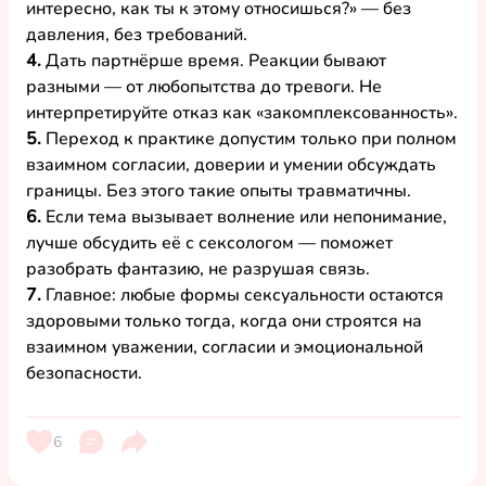
интересно, как ты к этому относишься?» — без 
давления, без требований.
4.
 Дать партнёрше время. Реакции бывают 
разными — от любопытства до тревоги. Не 
интерпретируйте отказ как «закомплексованность».
5.
 Переход к практике допустим только при полном 
взаимном согласии, доверии и умении обсуждать 
границы. Без этого такие опыты травматичны.
6.
 Если тема вызывает волнение или непонимание, 
лучше обсудить её с сексологом — поможет 
разобрать фантазию, не разрушая связь.
7.
 Главное: любые формы сексуальности остаются 
здоровыми только тогда, когда они строятся на 
взаимном уважении, согласии и эмоциональной 
безопасности.
6