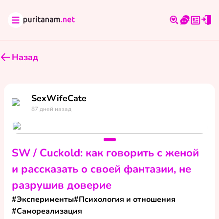
Назад
SexWifeCate
87 дней назад
SW / Cuckold: как говорить с женой
и рассказать о своей фантазии, не
разрушив доверие
#
Эксперименты
#
Психология и отношения
#
Самореализация