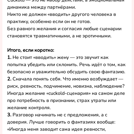
Cuckold — это не набор действий, а эмоциональная 
динамика между партнёрами.
Никто не должен «вводить» другого человека в 
практику, особенно если он не готов.
Без равного желания и согласия любые сценарии 
становятся травматичными, а не эротичными.
Итого, если коротко:
1.
 Не стоит «вводить» жену — это звучит как 
попытка убедить или склонить. Речь идёт о том, как 
безопасно и уважительно обсудить свою фантазию.
2.
 Сначала понять себя. Что именно возбуждает — 
риск, ревность, подчинение, новизна, наблюдение? 
Иногда желание «cuckold-сценария» на самом деле 
про потребность в признании, страх утраты или 
желание контроля.
3.
 Разговор начинать не с предложения, а с 
доверия. Лучше говорить о фантазиях вообще: 
«Иногда меня заводит сама идея ревности, 