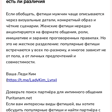
есть ли различия
Если обобщать, 
фетиши мужчин
 чаще описываются 
через визуальные детали, конкретный образ и 
чёткие сценарии. 
Женские фетиши
 нередко 
акцентируются на формате общения, роли, 
инициативе и заранее проговоренных правилах. Но 
это не жесткое разделение: 
популярные фетиши
встречаются у всех по-разному, и многое зависит не 
от пола, а от личных предпочтений и 
совместимости.
Ваша Леди Ким
(
https://t.me/LadyKim_Lynx)
Доверьте поиск партнёра для интимного общения 
Puritanam.net
Если вам интересны 
виды фетишей
, вы хотите 
обсудить 
популярные фетиши
 и найти партнёра с 