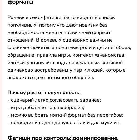
форматы
Ролевые 
секс-фетиши
 часто входят в список 
популярных, потому что дают новизну без 
необходимости менять привычный формат 
отношений. В ролевых сценариях важны не 
сложные сюжеты, а понятные роли и детали: образ, 
обращение, правила игры, контекст «знакомства» 
или «ситуации». Эти 
виды сексуальных фетишей
одинаково востребованы у пар и людей, которые 
знакомятся для интимного общения.
Почему растёт 
популярность
:
- сценарий легко согласовать заранее;
- игра добавляет разнообразия;
- можно выбрать мягкий формат без перегибов;
- подходит как для 
девушек
, так и 
для мужчин
.
Фетиши про контроль: доминирование, 