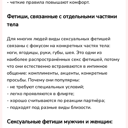
- четкие правила повышают комфорт.
Фетиши, связанные с отдельными частями 
тела
Для многих людей 
виды сексуальных фетишей
связаны с фокусом на конкретных частях тела: 
ноги, ягодицы, руки, губы, шея. Это одни из 
наиболее 
распространённых секс фетишей
, потому 
что они естественно встраиваются в интимное 
общение: комплименты, акценты, конкретные 
просьбы. Почему 
они популярны
:
- не требуют специальных условий;
- легко проявляются в флирте;
- хорошо считываются по реакции партнёра;
- подходят под 
разные виды
 близости.
Сексуальные фетиши мужчин и женщин: 