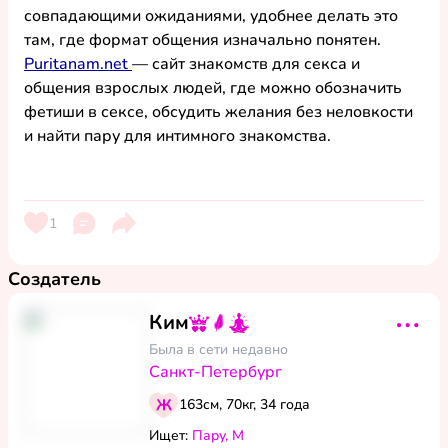
совпадающими ожиданиями, удобнее делать это 
там, где формат общения изначально понятен. 
Puritanam.net
— сайт знакомств для секса и 
общения взрослых людей, где можно обозначить 
фетиши в сексе
, обсудить желания 
без неловкости
и найти пару для интимного знакомства.
1
Создатель
Ким
Былa в сети
недавно
Санкт-Петербург
163см, 70кг, 34 года
4
фото
Ищет:
Пару, М