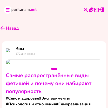
Назад
Ким
172 дня назад
Самые распространённые виды
фетишей и почему они набирают
популярность
#
Секс и здоровье
#
Эксперименты
#
Психология и отношения
#
Самореализация