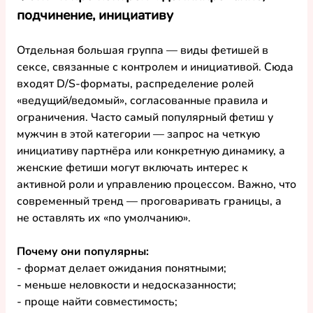
подчинение, инициативу
Отдельная большая группа — 
виды фетишей в 
сексе
, связанные с контролем и инициативой. Сюда 
входят D/S-форматы, распределение ролей 
«ведущий/ведомый», согласованные правила и 
ограничения. Часто 
самый популярный фетиш у 
мужчин
 в этой категории — запрос на четкую 
инициативу партнёра или конкретную динамику, а 
женские фетиши
 могут включать интерес к 
активной роли и управлению процессом. Важно, что 
современный тренд — проговаривать границы, а 
не оставлять их «по умолчанию».
Почему они 
популярны
:
- формат делает ожидания понятными;
- меньше неловкости и недосказанности;
- проще найти совместимость;