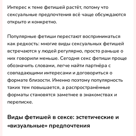
Интерес к теме 
фетишей
 растёт, потому что 
сексуальные предпочтения всё чаще обсуждаются 
открыто и конкретно.
Популярные фетиши
 перестают восприниматься 
как редкость: многие 
виды сексуальных фетишей
встречаются у людей регулярно, просто раньше о 
них говорили меньше. Сегодня 
секс фетиши
 проще 
обозначить словами, легче найти партнёра с 
совпадающими интересами и договориться о 
формате близости. Именно поэтому 
популярность
таких тем повышается, а 
распространённые 
форматы становятся заметнее в знакомствах и 
переписке.
Виды фетишей в сексе: эстетические и 
«визуальные» предпочтения