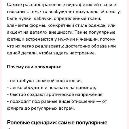
Самые 
распространённые виды фетишей в сексе
связаны с тем, что возбуждает визуально. Это могут 
быть чулки, каблуки, определенные ткани, 
элементы формы, конкретный стиль одежды или 
акцент на деталях внешности. Такие 
популярные 
фетиши
 встречаются у мужчин и женщин, потому 
что их легко реализовать: достаточно образа или 
одной детали, чтобы задать настроение.
Почему они 
популярны
:
- не требуют сложной подготовки;
- легко обсудить и показать на примере;
- быстро создают эротическое напряжение;
- подходят под 
разные виды
 отношений — от 
флирта до регулярных встреч.
Ролевые сценарии: самые популярные 