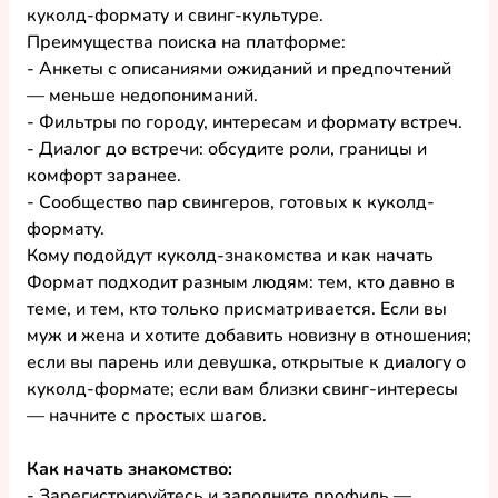
куколд-формату и свинг-культуре.
Преимущества поиска на платформе:
- Анкеты с описаниями ожиданий и предпочтений 
— меньше недопониманий.
- Фильтры по городу, интересам и формату встреч.
- Диалог до встречи: обсудите роли, границы и 
комфорт заранее.
- Сообщество пар свингеров, готовых к куколд-
формату.
Кому подойдут куколд-знакомства и как начать
Формат подходит разным людям: тем, кто давно в 
теме, и тем, кто только присматривается. Если вы 
муж и жена и хотите добавить новизну в отношения; 
если вы парень или девушка, открытые к диалогу о 
куколд-формате; если вам близки свинг-интересы 
— начните с простых шагов.
Как начать знакомство:
- Зарегистрируйтесь и заполните профиль — 