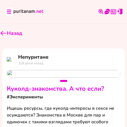
Назад
Непуритане
329 дней назад
Куколд-знакомства. А что если?
#
Эксперименты
Ищешь ресурсы, где куколд-интересы в сексе не 
осуждаются? Знакомства в Москве для пар и 
одиночек с такими взглядами требуют особого 