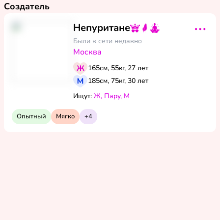
Создатель
Непуритане
Были в сети
недавно
Москва
165см, 55кг, 27 лет
185см, 75кг, 30 лет
Ищут:
Ж, Пару, М
Опытный
Мягко
+
4